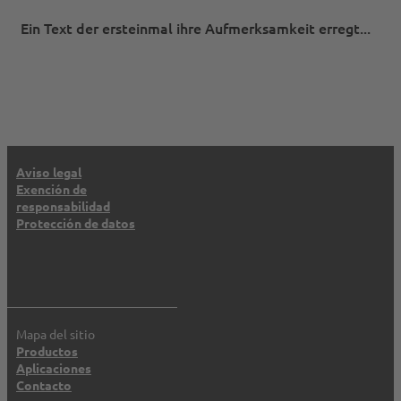
Ein Text der ersteinmal ihre Aufmerk­samkeit erregt...
Aviso legal
Exención de
responsabilidad
Protección de datos
Mapa del sitio
Productos
Aplicaciones
Contacto