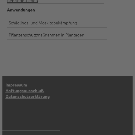
benzinbetrieben
Anwendungen
Schädlings- und Moskitobekämpfung
Pflanzenschutzmaßnahmen in Plantagen
Impressum
Haftungsausschluß
Datenschutz­erklärung