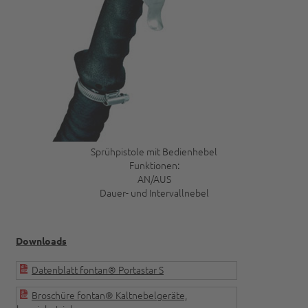
Sprühpistole mit Bedienhebel
Funktionen:
AN/AUS
Dauer- und Intervallnebel
Downloads
Datenblatt fontan® Portastar S
Broschüre fontan® Kaltnebelgeräte,