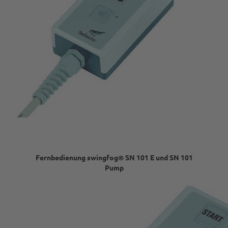
Fernbedienung swingfog® SN 101 E und SN 101
Pump