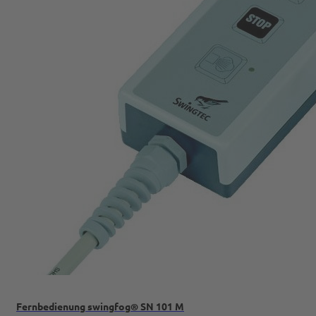
Fernbedienung swingfog® SN 101 M