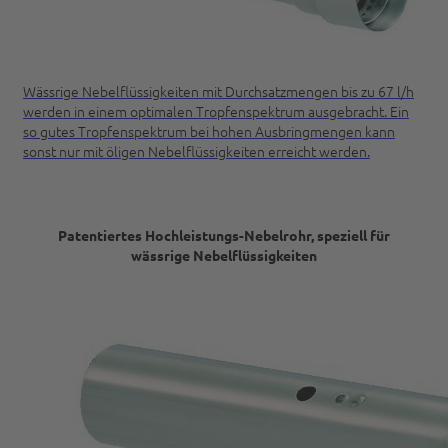
Wässrige Nebelflüssigkeiten mit Durchsatzmengen bis zu 67 l/h
werden in einem optimalen Tropfenspektrum ausgebracht. Ein
so gutes Tropfenspektrum bei hohen Ausbringmengen kann
sonst nur mit öligen Nebelflüssigkeiten erreicht werden.
Patentiertes Hochleistungs-Nebelrohr,
speziell für
wässrige Nebelflüssigkeiten