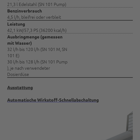
21,3 l Edelstahl (SN 101 Pump)
Benzinverbrauch
4,5 l/h, bleifrei oder verbleit
Leistung
42,1 kW/57,3 PS (36200 kcal/h)
Ausbringmenge (gemessen
mit Wasser)
32 l/h bis 120 l/h (SN 101 M, SN
101 E)
30 l/h bis 128 l/h (SN 101 Pump
), je nach verwendeter
Dosierdüse
Ausstattung
Automatische Wirkstoff-Schnellabschaltung