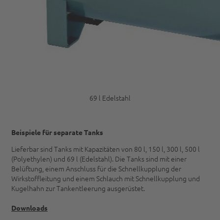
69 l Edelstahl
Beispiele für separate Tanks
Lieferbar sind Tanks mit Kapazitäten von 80 l, 150 l, 300 l, 500 l
(Polyethylen) und 69 l (Edelstahl). Die Tanks sind mit einer
Belüftung, einem Anschluss für die Schnellkupplung der
Wirkstoffleitung und einem Schlauch mit Schnellkupplung und
Kugelhahn zur Tankentleerung ausgerüstet.
Downloads