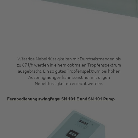
Wässrige Nebelflüssigkeiten mit Durchsatzmengen bis
zu 67 l/h werden in einem optimalen Tropfenspektrum
ausgebracht. Ein so gutes Tropfenspektrum bei hohen
Ausbringmengen kann sonst nur mit öligen
Nebelflüssigkeiten erreicht werden.
Fernbedienung swingfog® SN 101 E und SN 101 Pump