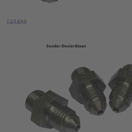
2,2/3,0/4,0
Sonder-Dosierdüsen