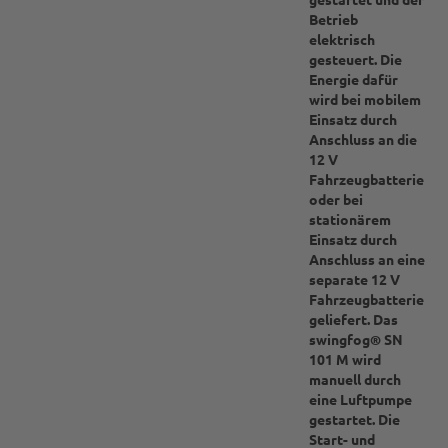
Betrieb
elektrisch
gesteuert. Die
Energie dafür
wird bei mobilem
Einsatz durch
Anschluss an die
12 V
Fahrzeugbatterie
oder bei
stationärem
Einsatz durch
Anschluss an eine
separate
12 V
Fahrzeugbatterie
geliefert. Das
swingfog® SN
101 M wird
manuell durch
eine Luftpumpe
gestartet. Die
Start- und