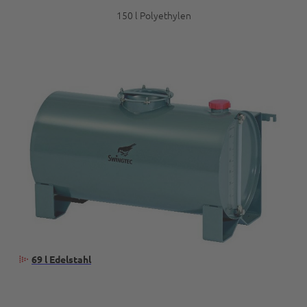
150 l Polyethylen
69 l Edelstahl