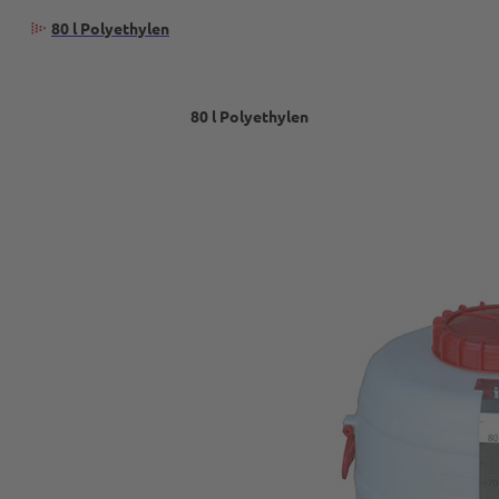
80 l Polyethylen
80 l Polyethylen