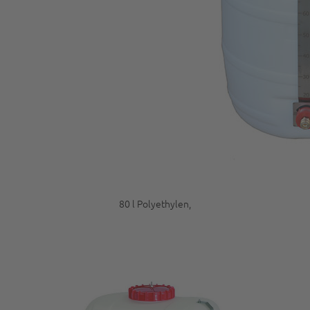
80 l Polyethylen,