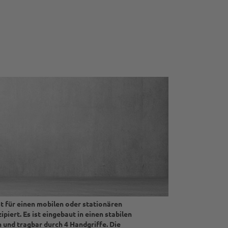
st für einen mobilen oder stationären
ipiert.
Es ist eingebaut in einen stabilen
und tragbar durch 4 Handgriffe.
Die