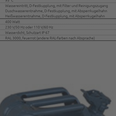
95° C
Wassereintritt, D-Festkupplung, mit Filter und Reinigungszugang
Duschwasserentnahme, D-Festkupplung, mit Absperrkugelhahn
Heißwasserentnahme, D-Festkupplung, mit Absperrkugelhahn
400 Watt
230 V/50 Hz oder 110 V/60 Hz
Wasserdicht, Schutzart IP 67
RAL 3000, feuerrot (andere RAL-Farben nach Absprache)