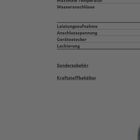
Maximale Temperatur
Wasseranschlüsse
Leistungsaufnahme
Anschlussspannung
Gerätestecker
Lackierung
Sonderzubehör
Kraftstoffbehälter