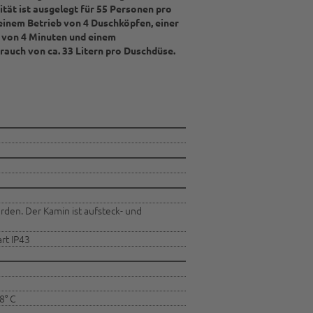
tät ist ausgelegt für 55 Personen pro
 einem Betrieb von 4 Duschköpfen, einer
 von 4 Minuten und einem
auch von ca. 33 Litern pro Duschdüse.
den. Der Kamin ist aufsteck- und
rt IP43
8° C